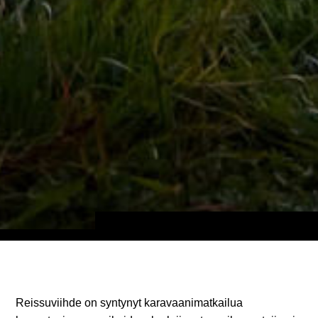
Reissuviihde on syntynyt karavaanimatkailua